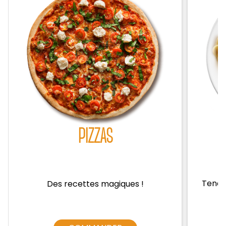
Zones de Livraison
PIZZAS
Tendre
Des recettes magiques !