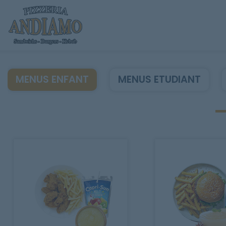
MENUS ENFANT
MENUS ETUDIANT
Accueil
Allergènes
Charte Qualité
C.G.V
Contact
Mentions Légales