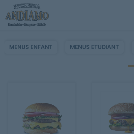
MENUS ENFANT
MENUS ETUDIANT
Accueil
Allergènes
Charte Qualité
C.G.V
Contact
Mentions Légales