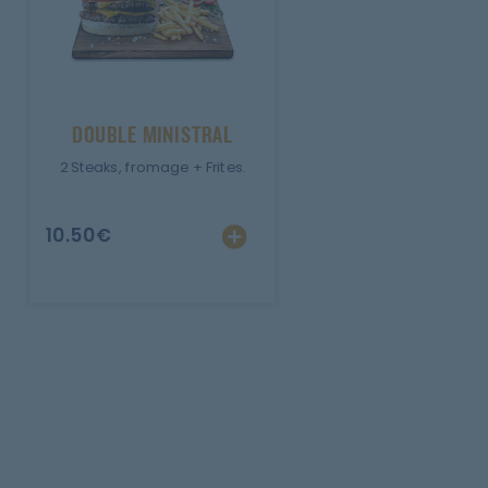
DOUBLE MINISTRAL
2 Steaks, fromage + Frites.
10.50
€