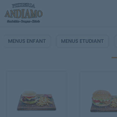
MENUS ENFANT
MENUS ETUDIANT
Accueil
Allergènes
Charte Qualité
C.G.V
Contact
Mentions Légales