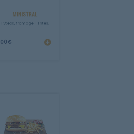
MINISTRAL
1 Steak, fromage + Frites.
.00
€