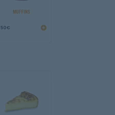
MUFFINS
.50
€