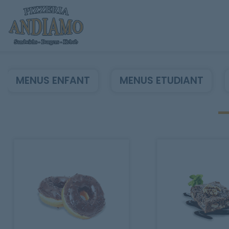
MENUS ENFANT
MENUS ETUDIANT
Accueil
Allergènes
Charte Qualité
C.G.V
Contact
Mentions Légales