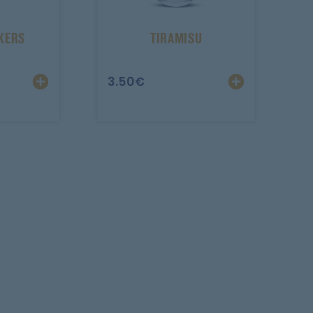
KERS
TIRAMISU
3.50
€