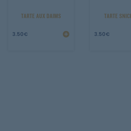
TARTE AUX DAIMS
TARTE SNIC
3.50
€
3.50
€