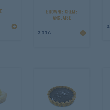
E
BROWNIE CREME
ANGLAISE
3
3.00
€