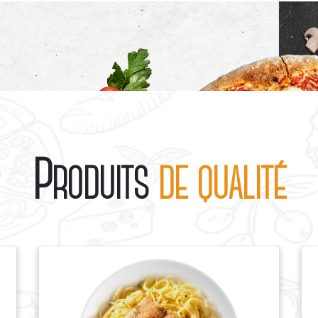
P
S
RODUITS
DE QUALITÉ