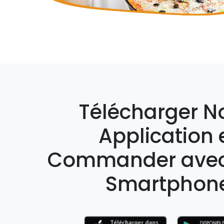
Télécharger N
Application 
Commander avec
Smartphon