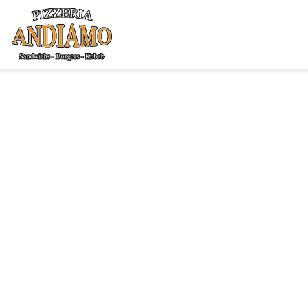
Accueil
Allergènes
Charte Qualité
C.G.V
Contact
Mentions Légales