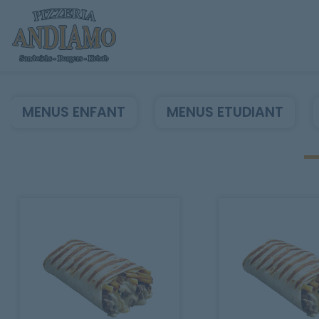
MENUS ENFANT
MENUS ETUDIANT
Accueil
Allergènes
Charte Qualité
C.G.V
Contact
Mentions Légales