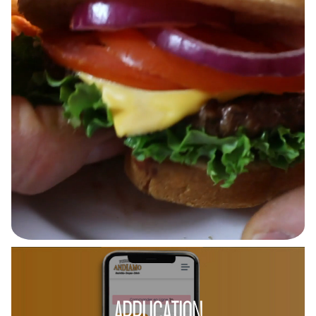
APPLICATION