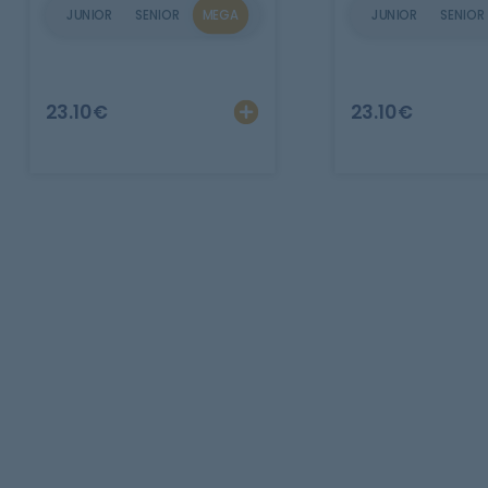
JUNIOR
SENIOR
MEGA
JUNIOR
SENIOR
Ajouter
Personnalise
23.10
€
23.10
€