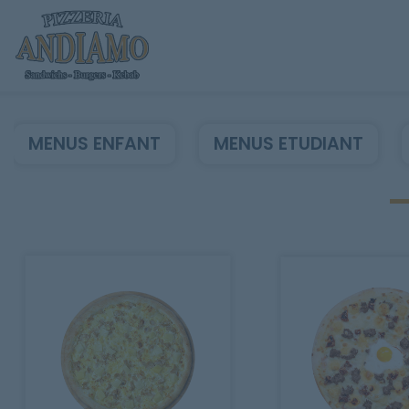
MENUS ENFANT
MENUS ETUDIANT
Accueil
Allergènes
Charte Qualité
C.G.V
Contact
Mentions Légales