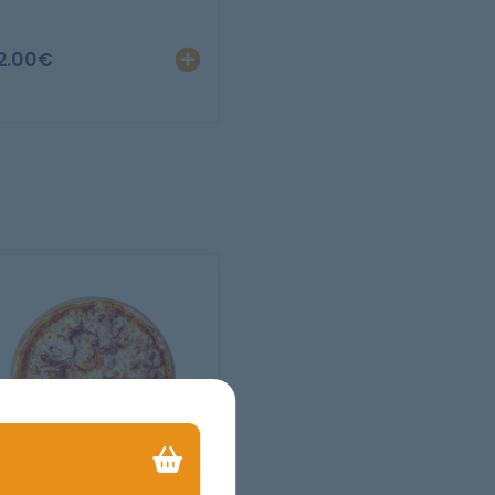
er
Personnaliser
Ajouter
Personnaliser
2.00
€