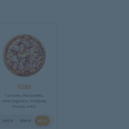
TEXAS
Tomate, mozzarella,
champignons, merguez,
chorizo, oeuf.
JUNIOR
SENIOR
MEGA