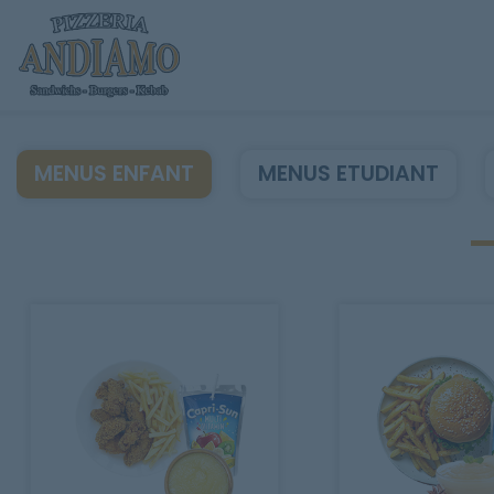
MENUS ENFANT
MENUS ETUDIANT
Accueil
Allergènes
Charte Qualité
C.G.V
Contact
Mentions Légales