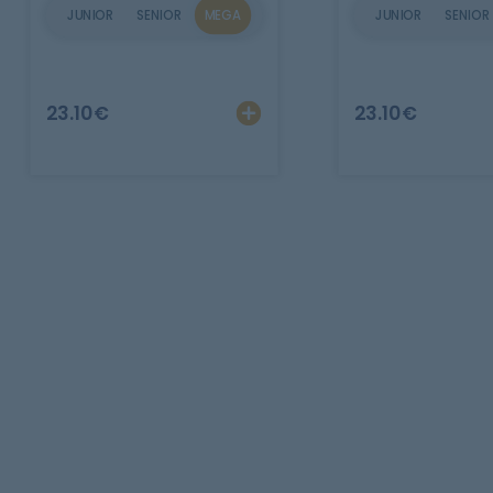
JUNIOR
SENIOR
MEGA
JUNIOR
SENIOR
Ajouter
Personnalise
23.10
€
23.10
€