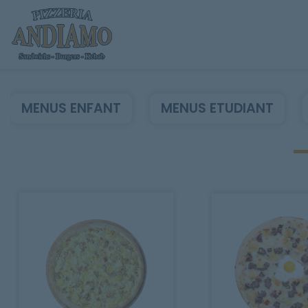
MENUS ENFANT
MENUS ETUDIANT
Accueil
Allergènes
Charte Qualité
C.G.V
Contact
Mentions Légales