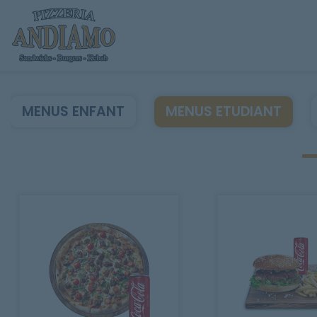
MENUS ENFANT
MENUS ETUDIANT
Accueil
Allergènes
Charte Qualité
C.G.V
Contact
Mentions Légales