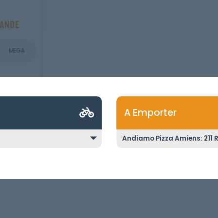
MANDE
MEGA
A Emporter