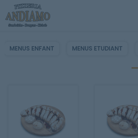
MENUS ENFANT
MENUS ETUDIANT
Accueil
Allergènes
Charte Qualité
C.G.V
Contact
Mentions Légales