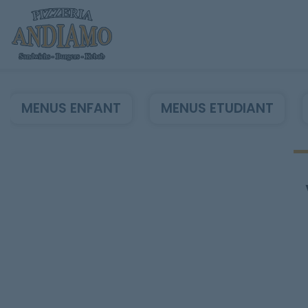
MENUS ENFANT
MENUS ETUDIANT
Accueil
Allergènes
Charte Qualité
C.G.V
Contact
Mentions Légales