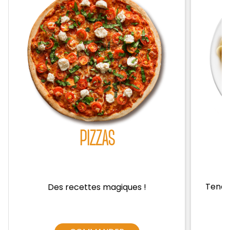
Zones de Livraison
PIZZAS
Tendre
Des recettes magiques !