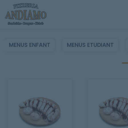
MENUS ENFANT
MENUS ETUDIANT
Accueil
Allergènes
Charte Qualité
C.G.V
Contact
Mentions Légales