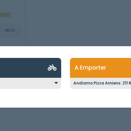
MANDE
MEGA
A Emporter