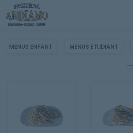
MENUS ENFANT
MENUS ETUDIANT
Accueil
Allergènes
Charte Qualité
C.G.V
Contact
Mentions Légales