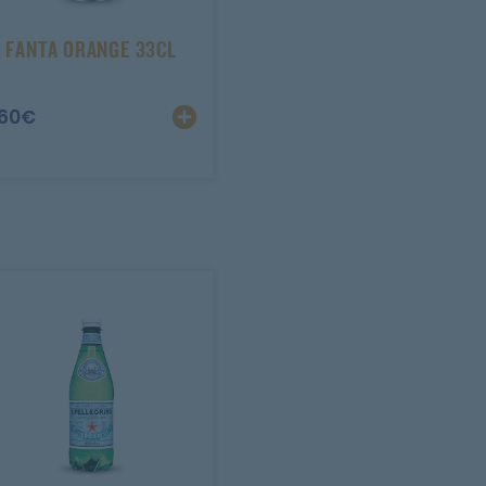
FANTA ORANGE 33CL
.60
€