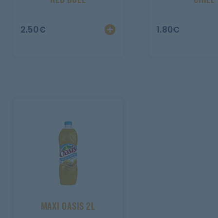
2.50
€
1.80
€
MAXI OASIS 2L