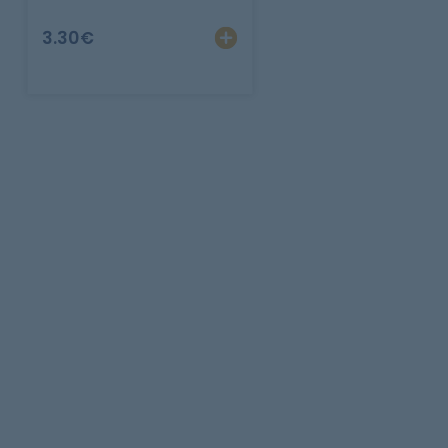
3.30
€