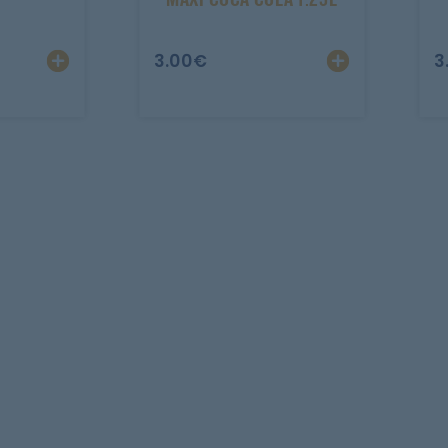
3.00
€
3