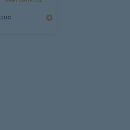
.00
€