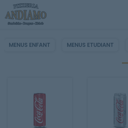
MENUS ENFANT
MENUS ETUDIANT
Accueil
Allergènes
Charte Qualité
C.G.V
Contact
Mentions Légales