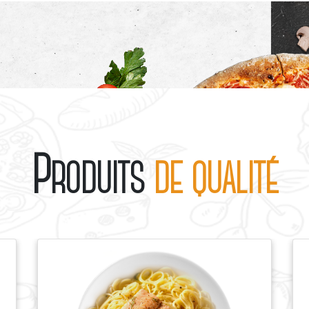
P
S
RODUITS
DE QUALITÉ