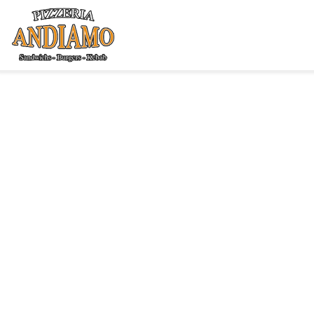
Accueil
Allergènes
Charte Qualité
C.G.V
Contact
Mentions Légales