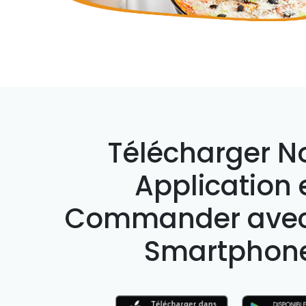
Télécharger N
Application 
Commander avec
Smartphon