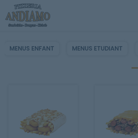
MENUS ENFANT
MENUS ETUDIANT
Accueil
Allergènes
Charte Qualité
C.G.V
Contact
Mentions Légales