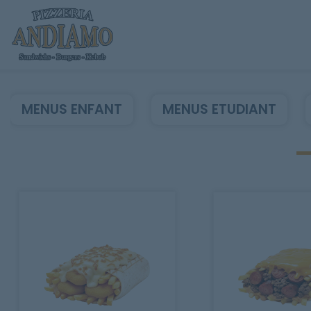
MENUS ENFANT
MENUS ETUDIANT
Accueil
Allergènes
Charte Qualité
C.G.V
Contact
Mentions Légales