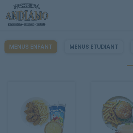
MENUS ENFANT
MENUS ETUDIANT
Accueil
Allergènes
Charte Qualité
C.G.V
Contact
Mentions Légales