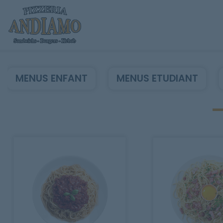
MENUS ENFANT
MENUS ETUDIANT
Accueil
Allergènes
Charte Qualité
C.G.V
Contact
Mentions Légales